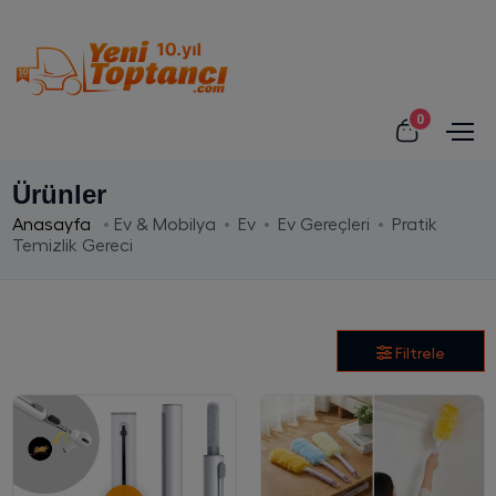
0
Ürünler
Anasayfa
Ev & Mobilya
Ev
Ev Gereçleri
Pratik
Temizlik Gereci
Filtrele