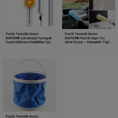
Pratik Temizlik Gereci
Pratik Temizlik Gereci
BUFFER® Çok Amaçlı Yumuşak
BUFFER® Plastik Saplı Toz
Fırçalı Kablosuz Kulaklıklar İçin
Alma Fırçası – Yıkanabilir Tüylü
Kulaklık Temizleme Kiti
Temizlik Aparatı
Pratik Temizlik Gereci