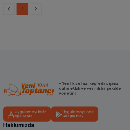
1
- Yenilik ve hızı keşfedin, işinizi
daha etkili ve verimli bir şekilde
yönetin!
Uygulamayı İndir
Uygulamayı İndir
App Store
Google Play
Hakkımızda