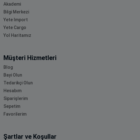
Akademi
Bilgi Merkezi
Yete Import
Yete Cargo
Yol Haritamız
Müşteri Hizmetleri
Blog
Bayi Olun
Tedarikçi Olun
Hesabım
Siparişlerim
Sepetim
Favorilerim
Şartlar ve Koşullar