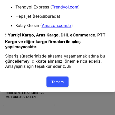
Projeksiyon Perdesi
Projeksiyon Perdesi
CODEGEN EX-40 400X300
CODEGEN TX-24 240X200
MOTORLU UZAKTAN
TRIPOD PERDE
KUMANDALI PERDE
Projeksiyon Perdesi
CODEGEN FEX-50 500X375
MOTORLU UZAKTAN
KUMANDALI PERDE