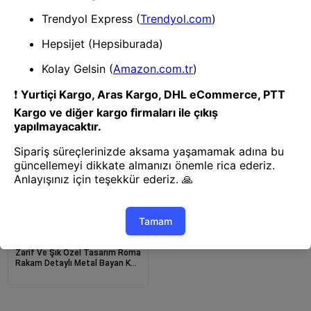
Saat
Zarif Ve Şık Özel Tasarım Roma
Rakam Detaylı Metal Bayan Kol
Saati (gold)