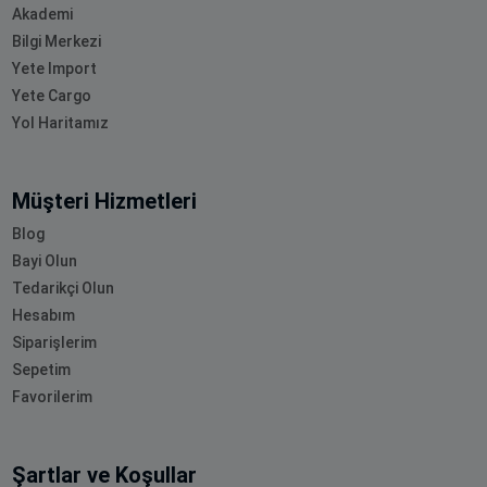
Akademi
Bilgi Merkezi
Yete Import
Yete Cargo
Yol Haritamız
Müşteri Hizmetleri
Blog
Bayi Olun
Tedarikçi Olun
Hesabım
Siparişlerim
Sepetim
Favorilerim
Şartlar ve Koşullar