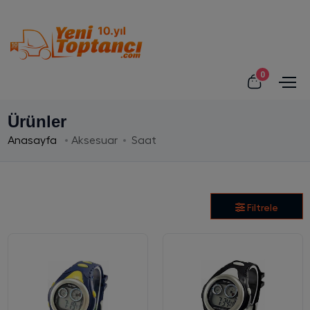
0
Ürünler
Anasayfa
Aksesuar
Saat
Filtrele