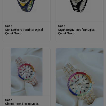
Saat
Saat
Sarı Lacivert Taraftar Dijital
Siyah Beyaz Taraftar Dijital
Çocuk Saati
Çocuk Saati
Saat
Clariss Trend Rose Metal