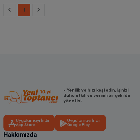
1
- Yenilik ve hızı keşfedin, işinizi
daha etkili ve verimli bir şekilde
yönetin!
Uygulamayı İndir
Uygulamayı İndir
App Store
Google Play
Hakkımızda