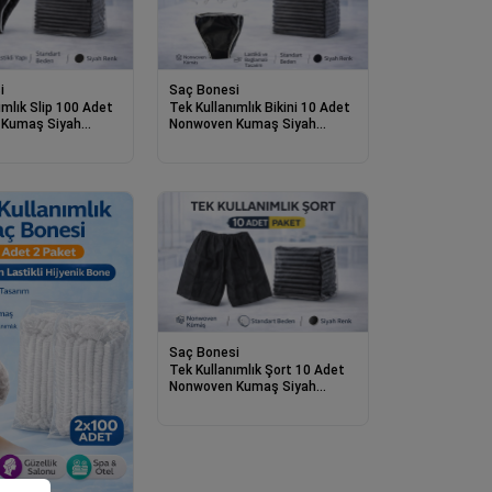
i
Saç Bonesi
ımlık Slip 100 Adet
Tek Kullanımlık Bikini 10 Adet
 Kumaş Siyah
Nonwoven Kumaş Siyah
tandart Beden
Lastikli Standart Beden
Saç Bonesi
Tek Kullanımlık Şort 10 Adet
Nonwoven Kumaş Siyah
Standart Beden