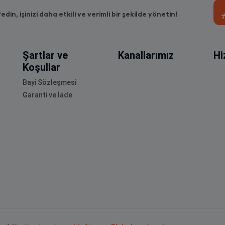
fedin, işinizi daha etkili ve verimli bir şekilde yönetin!
Şartlar ve
Kanallarımız
Hi
Koşullar
Bayi Sözleşmesi
Garanti ve İade