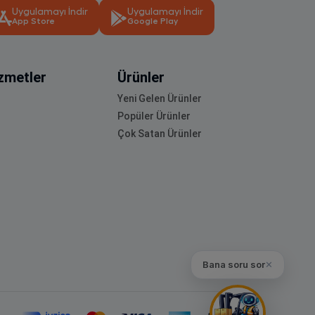
Uygulamayı İndir
Uygulamayı İndir
App Store
Google Play
zmetler
Ürünler
Yeni Gelen Ürünler
Popüler Ürünler
Çok Satan Ürünler
Bana soru sor
✕