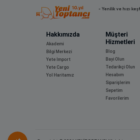
- Yenilik ve hızı keş
Hakkımızda
Müşteri
Hizmetleri
Akademi
Blog
Bilgi Merkezi
Bayi Olun
Yete Import
Tedarikçi Olun
Yete Cargo
Hesabım
Yol Haritamız
Siparişlerim
Sepetim
Favorilerim