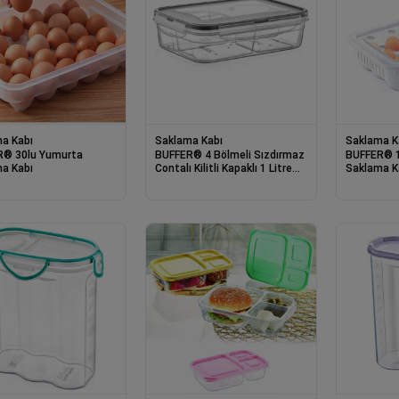
a Kabı
Saklama Kabı
Saklama K
R® 30lu Yumurta
BUFFER® 4 Bölmeli Sızdırmaz
BUFFER® 1
a Kabı
Contalı Kilitli Kapaklı 1 Litre
Saklama K
Erzak Saklama Kabı -LC520