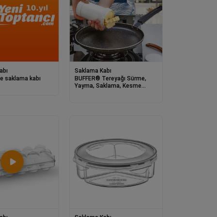
abı
Saklama Kabı
e saklama kabı
BUFFER® Tereyağı Sürme,
Yayma, Saklama, Kesme
Aparatı, Tereyağlık