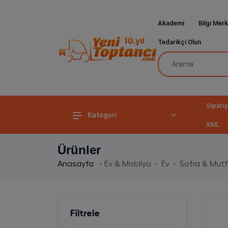
Akademi
Bilgi Merk
Tedarikçi Olun
Sipariş
Kategori
XML
Ürünler
Anasayfa
Ev & Mobilya
Ev
Sofra & Mut
Filtrele