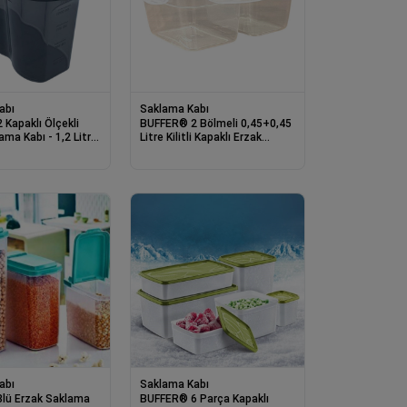
abı
Saklama Kabı
Kapaklı Ölçekli
BUFFER® 2 Bölmeli 0,45+0,45
ama Kabı - 1,2 Litre
Litre Kilitli Kapaklı Erzak
Saklama Kabı LC-524
abı
Saklama Kabı
lü Erzak Saklama
BUFFER® 6 Parça Kapaklı