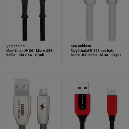
Şarj Kablosu
Şarj Kablosu
Mey İthalat® S61 Micro USB
Mey İthalat® S53 Led Işıklı
Kablo 1.2M 2.1A - Siyah
Micro USB Kablo 1M 3A - Beyaz