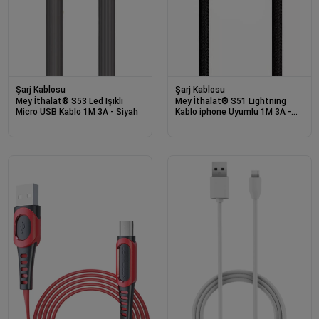
Şarj Kablosu
Şarj Kablosu
Mey İthalat® S53 Led Işıklı
Mey İthalat® S51 Lightning
Micro USB Kablo 1M 3A - Siyah
Kablo iphone Uyumlu 1M 3A -
Siyah