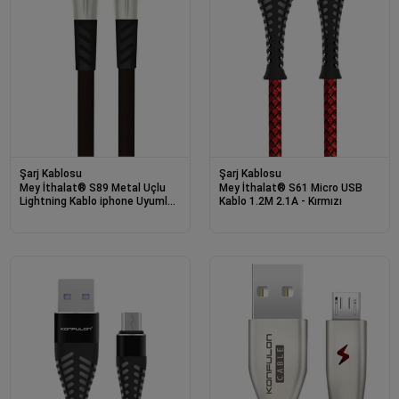
Şarj Kablosu
Şarj Kablosu
Mey İthalat® S89 Metal Uçlu
Mey İthalat® S61 Micro USB
Lightning Kablo iphone Uyumlu
Kablo 1.2M 2.1A - Kırmızı
1M 2.4A - Siyah