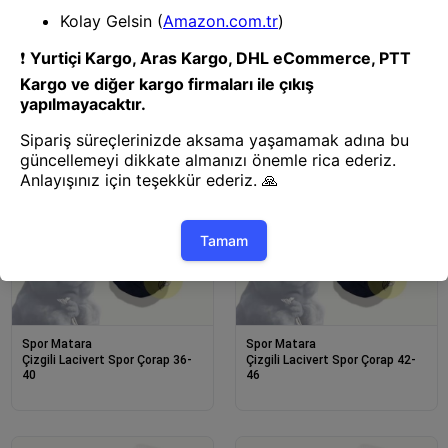
Spor Matara
Spor Matara
Çizgili Lacivert Beyaz Spor
Çizgili Lacivert Beyaz Spor
Çorap 36-40
Çorap 42-46
Spor Matara
Spor Matara
Çizgili Lacivert Spor Çorap 36-
Çizgili Lacivert Spor Çorap 42-
40
46