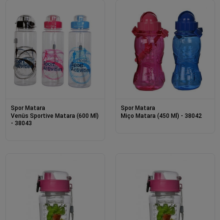
Spor Matara
Spor Matara
Venüs Sportive Matara (600 Ml)
Miço Matara (450 Ml) - 38042
- 38043