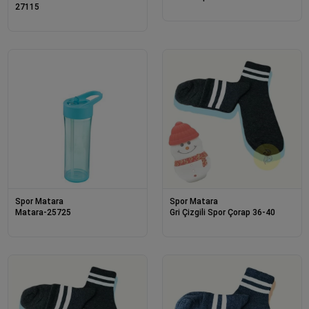
27115
Spor Matara
Spor Matara
Matara-25725
Gri Çizgili Spor Çorap 36-40