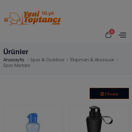
0
Ürünler
Anasayfa
Spor & Outdoor
Ekipman & Aksesuar
Spor Matara
Filtrele