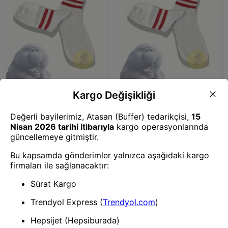
Spor Matara
Spor Matara
Çizgili Kırmızı Spor Çorap 36-40
Çizgili Kırmızı Spor Çorap 42-46