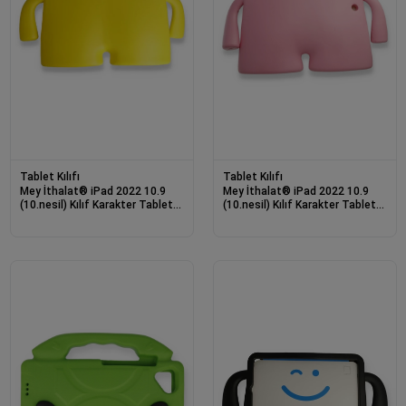
Tablet Kılıfı
Tablet Kılıfı
Mey İthalat® iPad 2022 10.9
Mey İthalat® iPad 2022 10.9
(10.nesil) Kılıf Karakter Tablet
(10.nesil) Kılıf Karakter Tablet
Silikon - Sarı
Silikon - Açık Pembe