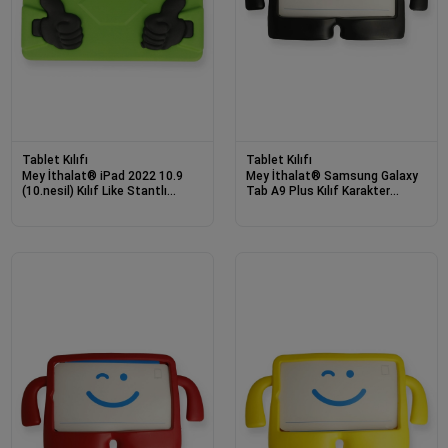
Tablet Kılıfı
Tablet Kılıfı
Mey İthalat® iPad 2022 10.9
Mey İthalat® Samsung Galaxy
(10.nesil) Kılıf Like Stantlı
Tab A9 Plus Kılıf Karakter
Tablet Silikon - Yeşil
Tablet Silikon - Siyah