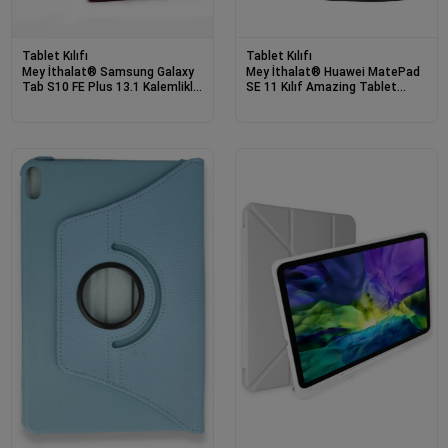
Tablet Kılıfı
Tablet Kılıfı
Mey İthalat® Samsung Galaxy
Mey İthalat® Huawei MatePad
Tab S10 FE Plus 13.1 Kalemlikli
SE 11 Kılıf Amazing Tablet
Mars Tablet Kılıfı - Mürdüm
Kapak - Siyah