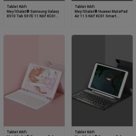
Tablet Kılıfı
Tablet Kılıfı
Mey İthalat® Samsung Galaxy
Mey İthalat® Huawei MatePad
X510 Tab S9 FE 11 Kılıf KC01
Air 11.5 Kılıf KC01 Smart
Smart Klavyeli Tablet Kılıfı -
Klavyeli Tablet Kılıfı - Siyah
Lacivert
Tablet Kılıfı
Tablet Kılıfı