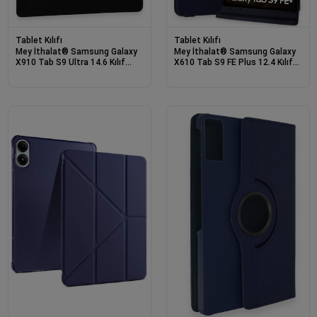
Tablet Kılıfı
Tablet Kılıfı
Mey İthalat® Samsung Galaxy
Mey İthalat® Samsung Galaxy
X910 Tab S9 Ultra 14.6 Kılıf
X610 Tab S9 FE Plus 12.4 Kılıf
Kalemlikli Mars Tablet Kılıfı -
360 Tablet Deri Kılıf - Lacivert
Siyah