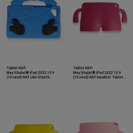
Tablet Kılıfı
Tablet Kılıfı
Mey İthalat® iPad 2022 10.9
Mey İthalat® iPad 2022 10.9
(10.nesil) Kılıf Like Stantlı
(10.nesil) Kılıf Karakter Tablet
Tablet Silikon - Mavi
Silikon - Pembe