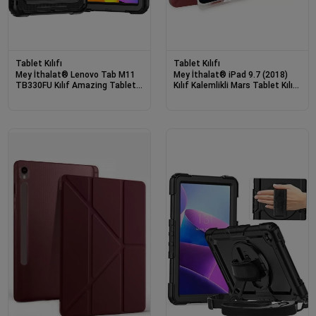
Tablet Kılıfı
Tablet Kılıfı
Mey İthalat® Lenovo Tab M11
Mey İthalat® iPad 9.7 (2018)
TB330FU Kılıf Amazing Tablet
Kılıf Kalemlikli Mars Tablet Kılıfı
Kapak - Siyah
- Mürdüm