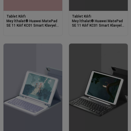
Tablet Kılıfı
Tablet Kılıfı
Mey İthalat® Huawei MatePad
Mey İthalat® Huawei MatePad
SE 11 Kılıf KC01 Smart Klavyeli
SE 11 Kılıf KC01 Smart Klavyeli
Tablet Kılıfı - Pembe
Tablet Kılıfı - Siyah