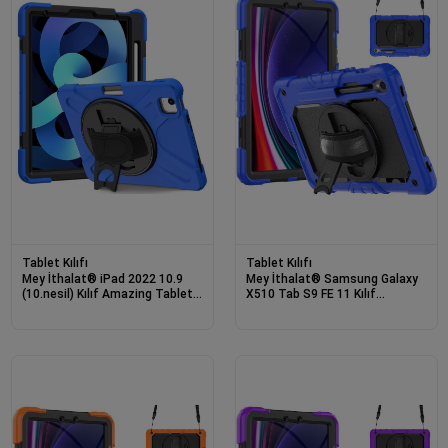
Tablet Kılıfı
Tablet Kılıfı
Mey İthalat® iPad 2022 10.9
Mey İthalat® Samsung Galaxy
(10.nesil) Kılıf Amazing Tablet
X510 Tab S9 FE 11 Kılıf
Kapak - Mavi
Amazing Tablet Kapak - Mavi