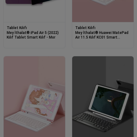
Tablet Kılıfı
Tablet Kılıfı
Mey İthalat® iPad Air 5 (2022)
Mey İthalat® Huawei MatePad
Kılıf Tablet Smart Kılıf - Mor
Air 11.5 Kılıf KC01 Smart
Klavyeli Tablet Kılıfı - Pembe