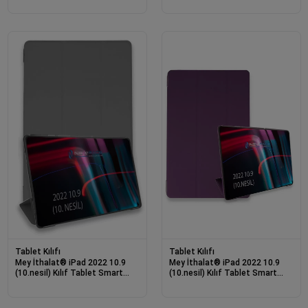
Tablet Kılıfı
Tablet Kılıfı
Mey İthalat® iPad 2022 10.9
Mey İthalat® iPad 2022 10.9
(10.nesil) Kılıf Tablet Smart
(10.nesil) Kılıf Tablet Smart
Kılıf - Koyu Gri
Kılıf - Mor