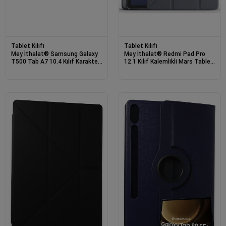
Tablet Kılıfı
Tablet Kılıfı
Mey İthalat® Samsung Galaxy
Mey İthalat® Redmi Pad Pro
T500 Tab A7 10.4 Kılıf Karakter
12.1 Kılıf Kalemlikli Mars Tablet
Tablet Silikon - Mavi
Kılıfı - Koyu Gri