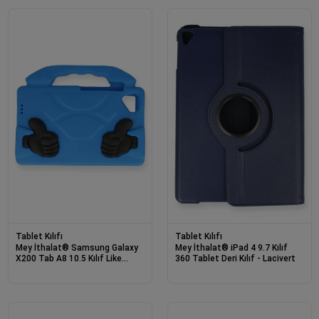
Tablet Kılıfı
Tablet Kılıfı
Mey İthalat® Samsung Galaxy
Mey İthalat® iPad 4 9.7 Kılıf
X200 Tab A8 10.5 Kılıf Like
360 Tablet Deri Kılıf - Lacivert
Stantlı Tablet Silikon - Mavi