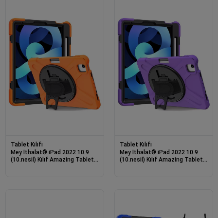
Tablet Kılıfı
Tablet Kılıfı
Mey İthalat® iPad 2022 10.9
Mey İthalat® iPad 2022 10.9
(10.nesil) Kılıf Amazing Tablet
(10.nesil) Kılıf Amazing Tablet
Kapak - Turuncu
Kapak - Mor