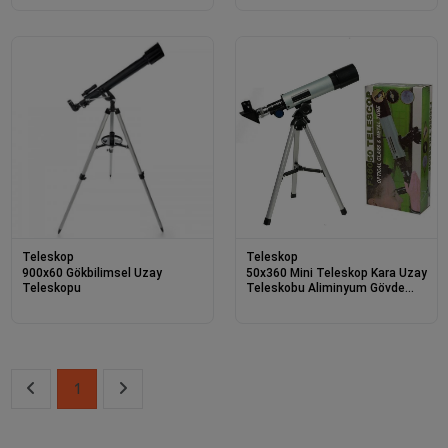
Teleskop
Teleskop
900x60 Gökbilimsel Uzay
50x360 Mini Teleskop Kara Uzay
Teleskopu
Teleskobu Aliminyum Gövde
Tripodlu
1