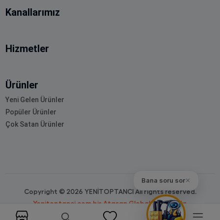
Kanallarımız
Hizmetler
Ürünler
Yeni Gelen Ürünler
Popüler Ürünler
Çok Satan Ürünler
Bana soru sor
✕
Copyright © 2026 YENİTOPTANCI All rights reserved.
Yenitoptanci.com bir Atasan Global markasıdır.