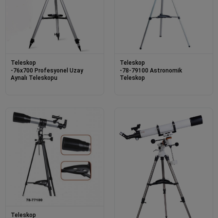
Teleskop
Teleskop
-76x700 Profesyonel Uzay
-78-79100 Astronomik
Aynalı Teleskopu
Teleskop
Teleskop