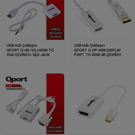
USB Hub Çoklayıcı
USB Hub Çoklayıcı
QPORT Q-HD-VGJ HDMI TO
QPORT Q-DP-HDB DISPLAY
VGA CEVIRICI+ SES JACK
PORT TO HDMI 4K ÇEVİRİCİ