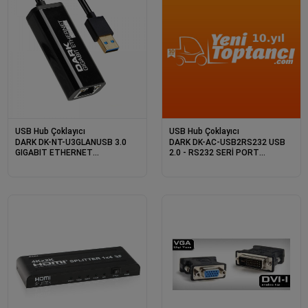
USB Hub Çoklayıcı
USB Hub Çoklayıcı
DARK DK-NT-U3GLANUSB 3.0
DARK DK-AC-USB2RS232 USB
GIGABIT ETHERNET
2.0 - RS232 SERİ PORT
ADAPTORU
DÖNÜŞTÜRÜCÜ