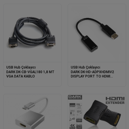
USB Hub Çoklayıcı
USB Hub Çoklayıcı
DARK DK-CB-VGAL180 1,8 MT
DARK DK-HD-ADPXHDMIV2
VGA DATA KABLO
DISPLAY PORT TO HDMI
DÖNÜŞTÜRÜCÜ