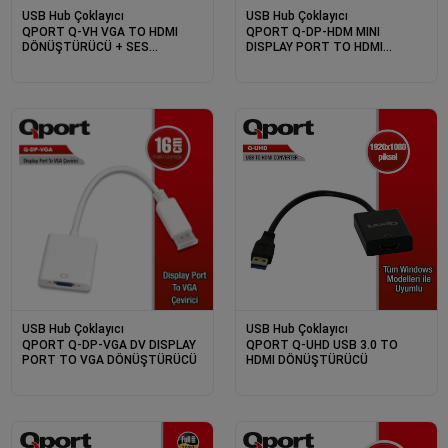
USB Hub Çoklayıcı
USB Hub Çoklayıcı
QPORT Q-VH VGA TO HDMI
QPORT Q-DP-HDM MINI
DÖNÜŞTÜRÜCÜ + SES
DISPLAY PORT TO HDMI
KABLOSU (VGA+HDMI)
DÖNÜŞTÜRÜCÜ
USB Hub Çoklayıcı
USB Hub Çoklayıcı
QPORT Q-DP-VGA DV DISPLAY
QPORT Q-UHD USB 3.0 TO
PORT TO VGA DÖNÜŞTÜRÜCÜ
HDMI DÖNÜŞTÜRÜCÜ