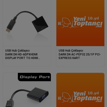
USB Hub Çoklayıcı
USB Hub Çoklayıcı
DARK DK-HD-ADPXHDMI
DARK DK-AC-PEP32 2S/1P PCI-
DISPLAY PORT TO HDMI
EXPRESS KART
DÖNÜŞTÜRÜCÜ