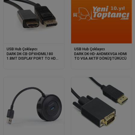
USB Hub Çoklayıcı
USB Hub Çoklayıcı
DARK DK-CB-DPXHDMIL180
DARK DK-HD-AHDMIXVGA HDMI
1.8MT DISPLAY PORT TO HDMI
TO VGA AKTİF DÖNÜŞTÜRÜCÜ
KABLO