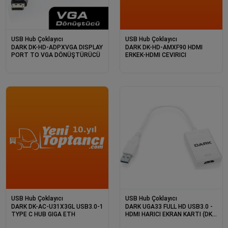
USB Hub Çoklayıcı
USB Hub Çoklayıcı
DARK DK-HD-ADPXVGA DISPLAY
DARK DK-HD-AMXF90 HDMI
PORT TO VGA DÖNÜŞTÜRÜCÜ
ERKEK-HDMI CEVIRICI
USB Hub Çoklayıcı
USB Hub Çoklayıcı
DARK DK-AC-U31X3GL USB3.0-1
DARK UGA33 FULL HD USB3.0 -
TYPE C HUB GIGA ETH
HDMI HARICI EKRAN KARTI (DK-
AC-UGA33)