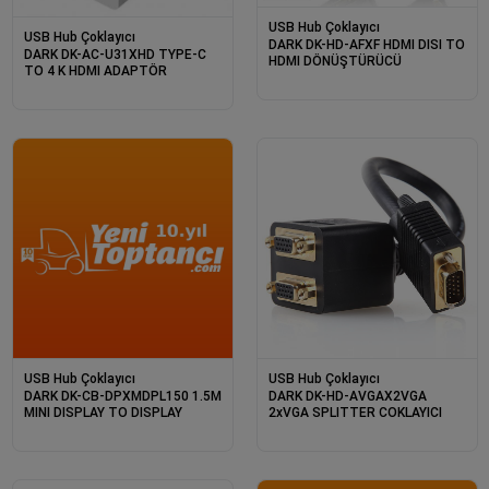
USB Hub Çoklayıcı
USB Hub Çoklayıcı
DARK DK-HD-AFXF HDMI DISI TO
DARK DK-AC-U31XHD TYPE-C
HDMI DÖNÜŞTÜRÜCÜ
TO 4 K HDMI ADAPTÖR
USB Hub Çoklayıcı
USB Hub Çoklayıcı
DARK DK-CB-DPXMDPL150 1.5M
DARK DK-HD-AVGAX2VGA
MINI DISPLAY TO DISPLAY
2xVGA SPLITTER COKLAYICI