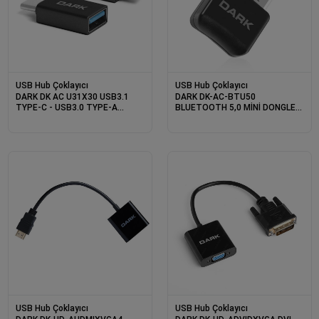
USB Hub Çoklayıcı
USB Hub Çoklayıcı
DARK DK AC U31X30 USB3.1
DARK DK-AC-BTU50
TYPE-C - USB3.0 TYPE-A
BLUETOOTH 5,0 MİNİ DONGLE
DÖNÜŞTÜRÜCÜ
USB ALICI
USB Hub Çoklayıcı
USB Hub Çoklayıcı