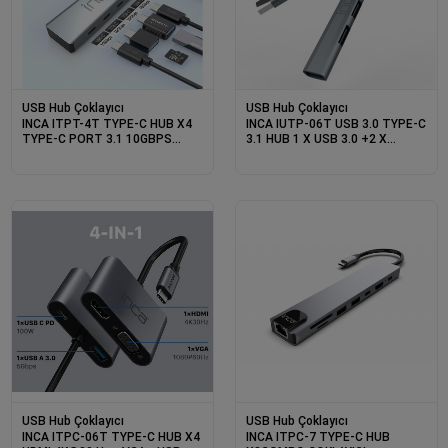
USB Hub Çoklayıcı
USB Hub Çoklayıcı
INCA ITPT-4T TYPE-C HUB X4
INCA IUTP-06T USB 3.0 TYPE-C
TYPE-C PORT 3.1 10GBPS
3.1 HUB 1 X USB 3.0 +2 X
ALUMINYUM KASA ÇOKLAYICI
USB+TYPE-C+PD100W 2.0
ALUMINYUM KASA ÇOKLAYICI
USB Hub Çoklayıcı
USB Hub Çoklayıcı
INCA ITPC-06T TYPE-C HUB X4
INCA ITPC-7 TYPE-C HUB