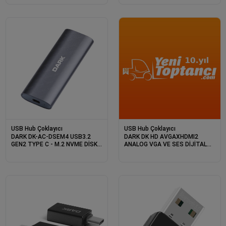
USB Hub Çoklayıcı
USB Hub Çoklayıcı
DARK DK-AC-DSEM4 USB3.2
DARK DK HD AVGAXHDMI2
GEN2 TYPE C - M.2 NVME DİSK
ANALOG VGA VE SES DİJİTAL
KUTUSU
HDMI DÖNÜŞTÜRÜCÜ