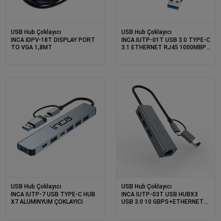
USB Hub Çoklayıcı
USB Hub Çoklayıcı
INCA IDPV-18T DISPLAY PORT
INCA IUTP-01T USB 3.0 TYPE-C
TO VGA 1,8MT
3.1 ETHERNET RJ45 1000MBPS
ALUMINYUM KASA
USB Hub Çoklayıcı
USB Hub Çoklayıcı
INCA IUTP-7 USB TYPE-C HUB
INCA IUTP-03T USB HUBX3
X7 ALUMINYUM ÇOKLAYICI
USB 3.0 10 GBPS+ETHERNET
RJ45 1000MBPS ÇOKLAYICI