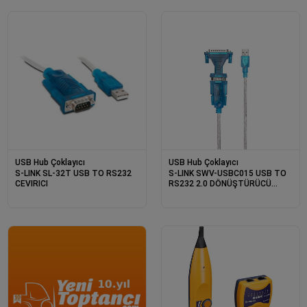
USB Hub Çoklayıcı
USB Hub Çoklayıcı
S-LINK SL-32T USB TO RS232
S-LINK SWV-USBC015 USB TO
CEVIRICI
RS232 2.0 DÖNÜŞTÜRÜCÜ
ADAPTÖR