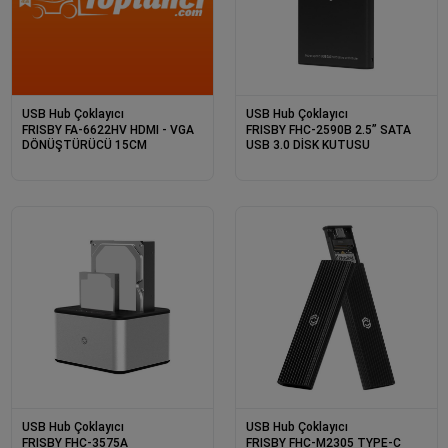
USB Hub Çoklayıcı
USB Hub Çoklayıcı
FRISBY FA-6622HV HDMI - VGA
FRISBY FHC-2590B 2.5” SATA
DÖNÜŞTÜRÜCÜ 15CM
USB 3.0 DİSK KUTUSU
USB Hub Çoklayıcı
USB Hub Çoklayıcı
FRISBY FHC-3575A
FRISBY FHC-M2305 TYPE-C