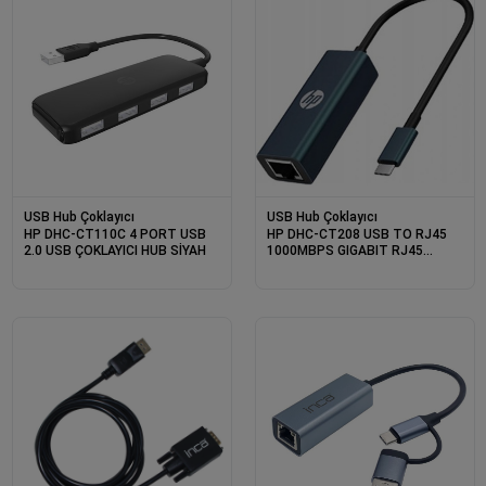
USB Hub Çoklayıcı
USB Hub Çoklayıcı
HP DHC-CT110C 4 PORT USB
HP DHC-CT208 USB TO RJ45
2.0 USB ÇOKLAYICI HUB SİYAH
1000MBPS GIGABIT RJ45
ADAPTÖR