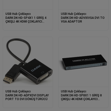
USB Hub Çoklayıcı
USB Hub Çoklayıcı
DARK DK-HD-SP4X1 1 GİRİŞ 4
DARK DK-HD-ADVIXVGA DVI TO
ÇIKIŞLI 4K HDMI ÇOKLAYICI
VGA ADAPTOR
SPLITTER
USB Hub Çoklayıcı
USB Hub Çoklayıcı
DARK DK-HD-ADPXDVI DISPLAY
DARK DK-HD-SP8X1 1 GİRİŞ 8
PORT TO DVI DÖNÜŞTÜRÜCÜ
ÇIKIŞLI 4K HDMI ÇOKLAYICI
SPLITTER