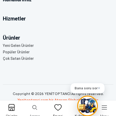
Hizmetler
Ürünler
Yeni Gelen Ürünler
Popüler Ürünler
Çok Satan Ürünler
Bana soru sor
✕
Copyright © 2026 YENİTOPTANCI All rights reserved.
Yenitoptanci.com bir Atasan Global markasıdır.