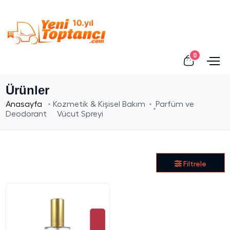
0
Ürünler
Anasayfa
Kozmetik & Kişisel Bakım
Parfüm ve
Deodorant
Vücut Spreyi
Filtrele