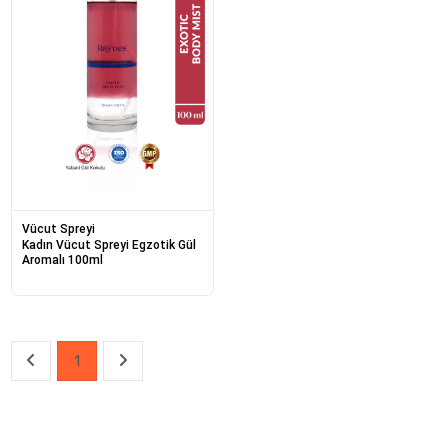
Vücut Spreyi
Kadın Vücut Spreyi Egzotik Gül
Aromalı 100ml
1