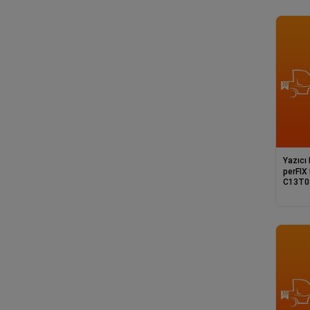
Yazıcı
perFIX
C13T03