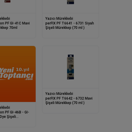
ekkebi
Yazıcı Mürekkebi
C Mavi
perFIX PF T6641 - 6731 Siyah
 Mürekkep 70ml
Şişeli Mürekkep (70 ml )
Yazıcı Mürekkebi
perFIX PF T6642 - 6732 Mavi
Şişeli Mürekkep (70 ml )
ekkebi
B - GI-
Şişeli
170ml