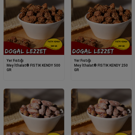
Yer Fıstığı
Yer Fıstığı
Mey İthalat® FISTIK KENDY 500
Mey İthalat® FISTIK KENDY 250
GR
GR