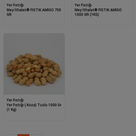
Yer Fıstığı
Yer Fıstığı
Mey İthalat® FISTIK AMİGO 750
Mey İthalat® FISTIK AMİGO
GR
1000 GR (1KG)
Yer Fıstığı
Yer Fıstığı ( Koza) Tuzlu 1000 Gr
(1 Kg)