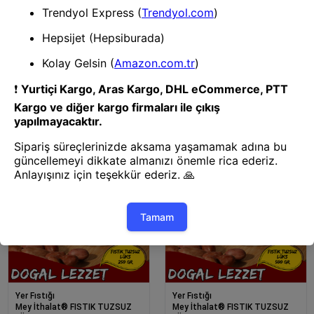
Yer Fıstığı
Yer Fıstığı
Mey İthalat® FISTIK KABUKLU
Mey İthalat® FISTIK KABUKLU
750 GR
1000 GR (1KG)
Yer Fıstığı
Yer Fıstığı
Mey İthalat® FISTIK TUZSUZ
Mey İthalat® FISTIK TUZSUZ