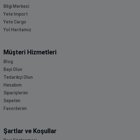
Bilgi Merkezi
Yete Import
Yete Cargo
Yol Haritamız
Müşteri Hizmetleri
Blog
Bayi Olun
Tedarikçi Olun
Hesabım
Siparişlerim
Sepetim
Favorilerim
Şartlar ve Koşullar