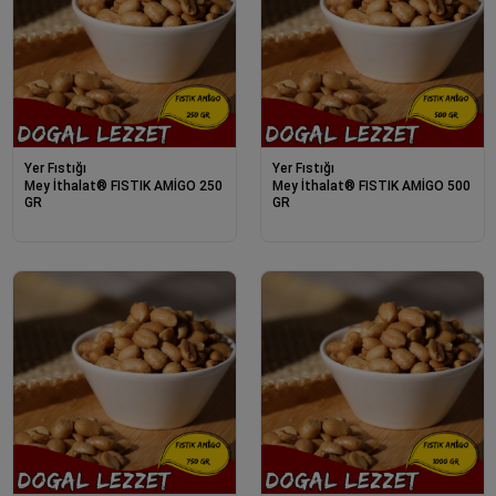
Yer Fıstığı
Yer Fıstığı
Mey İthalat® FISTIK AMİGO 250
Mey İthalat® FISTIK AMİGO 500
GR
GR