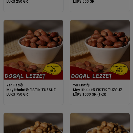
LÜKS 250 GR
LÜKS 500 GR
Yer Fıstığı
Yer Fıstığı
Mey İthalat® FISTIK TUZSUZ
Mey İthalat® FISTIK TUZSUZ
LÜKS 750 GR
LÜKS 1000 GR (1KG)