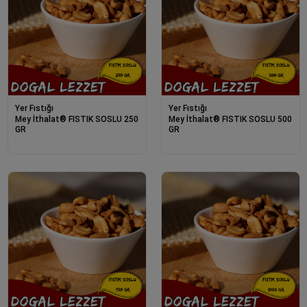
Yer Fıstığı
Yer Fıstığı
Mey İthalat® FISTIK SOSLU 250
Mey İthalat® FISTIK SOSLU 500
GR
GR