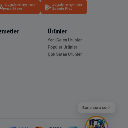
Uygulamayı İndir
Uygulamayı İndir
App Store
Google Play
zmetler
Ürünler
Yeni Gelen Ürünler
Popüler Ürünler
Çok Satan Ürünler
Bana soru sor
✕