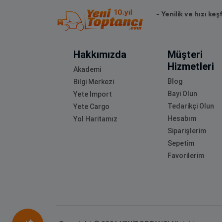
- Yenilik ve hızı keş
Hakkımızda
Müşteri
Hizmetleri
Akademi
Blog
Bilgi Merkezi
Bayi Olun
Yete Import
Tedarikçi Olun
Yete Cargo
Hesabım
Yol Haritamız
Siparişlerim
Sepetim
Favorilerim