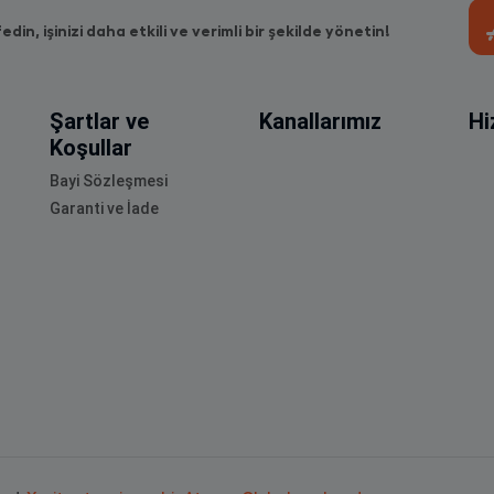
fedin, işinizi daha etkili ve verimli bir şekilde yönetin!
Şartlar ve
Kanallarımız
Hi
Koşullar
Bayi Sözleşmesi
Garanti ve İade