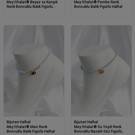
Mey İthalat® Beyaz ve Karışık
Mey İthalat® Pembe Renk
Renk Boncuklu Balık Figürlü
Boncuklu Balık Figürlü Halhal
Halhal
Bijuteri Halhal
Bijuteri Halhal
Mey İthalat® Mavi Renk
Mey İthalat® Su Yeşili Renk
Boncuklu Balık Figürlü Halhal
Boncuklu Nazarlı Göz Figürlü