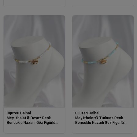
Halhal
Bijuteri Halhal
Bijuteri Halhal
Mey İthalat® Beyaz Renk
Mey İthalat® Turkuaz Renk
Boncuklu Nazarlı Göz Figürlü
Boncuklu Nazarlı Göz Figürlü
Halhal
Halhal