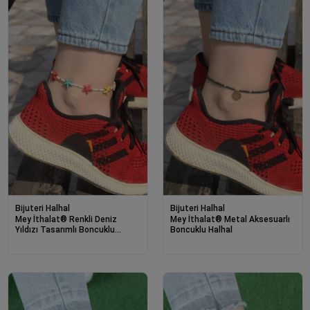
Bijuteri Halhal
Bijuteri Halhal
Mey İthalat® Renkli Deniz
Mey İthalat® Metal Aksesuarlı
Yıldızı Tasarımlı Boncuklu
Boncuklu Halhal
Halhal