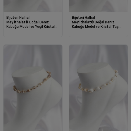
Bijuteri Halhal
Bijuteri Halhal
Mey İthalat® Doğal Deniz
Mey İthalat® Doğal Deniz
Kabuğu Model ve Yeşil Kristal
Kabuğu Model ve Kristal Taş
Taş Model Halhal
Model Halhal