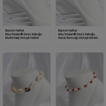
Bijuteri Halhal
Bijuteri Halhal
Mey İthalat® Deniz Kabuğu
Mey İthalat® Deniz Kabuğu
Model Kalp Detaylı Halhal
Nazar Boncuğu Detaylı Model
Halhal