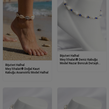
Bijuteri Halhal
Mey İthalat® Deniz Kabuğu
Model Nazar Boncuk Detaylı
Bijuteri Halhal
Halhal
Mey İthalat® Doğal Kauri
Kabuğu Asansörlü Model Halhal