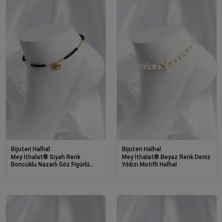
Bijuteri Halhal
Bijuteri Halhal
Mey İthalat® Siyah Renk
Mey İthalat® Beyaz Renk Deniz
Boncuklu Nazarlı Göz Figürlü
Yıldızı Motifli Halhal
Halhal