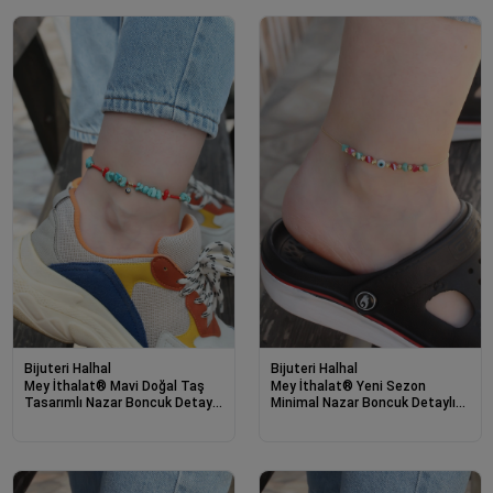
Bijuteri Halhal
Bijuteri Halhal
Mey İthalat® Mavi Doğal Taş
Mey İthalat® Yeni Sezon
Tasarımlı Nazar Boncuk Detaylı
Minimal Nazar Boncuk Detaylı
Halhal
Renkli Taş Tasarımlı Halhal