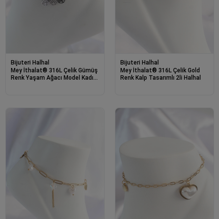
Bijuteri Halhal
Bijuteri Halhal
Mey İthalat® 316L Çelik Gümüş
Mey İthalat® 316L Çelik Gold
Renk Yaşam Ağacı Model Kadın
Renk Kalp Tasarımlı 2li Halhal
Halhal