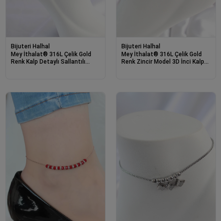
Bijuteri Halhal
Bijuteri Halhal
Mey İthalat® 316L Çelik Gold
Mey İthalat® 316L Çelik Gold
Renk Kalp Detaylı Sallantılı
Renk Zincir Model 3D İnci Kalp
Halhal
Model Kadın HalHal