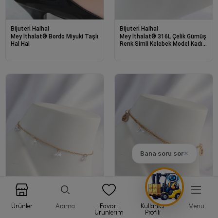
Bijuteri Halhal
Bijuteri Halhal
Mey İthalat® Bordo Miyuki Taşlı
Mey İthalat® 316L Çelik Gümüş
Hal Hal
Renk Simli Kelebek Model Kadın
Halhal
Bana soru sor
✕
Ürünler
Arama
Favori
Kullanıcı
Menu
Ürünlerim
Profili