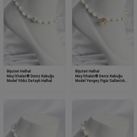
Bijuteri Halhal
Bijuteri Halhal
Mey İthalat® Deniz Kabuğu
Mey İthalat® Deniz Kabuğu
Model Yıldız Detaylı Halhal
Model Yengeç Figür Sallantılı
Halhal