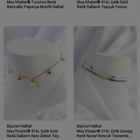
Mey İthalat® Turuncu Renk
Mey İthalat® 316L Çelik Gold
Boncuklu Papatya Motifli Halhal
Renk Sallantı Topçuk Yonca
Model Kadın Halhal
Bijuteri Halhal
Bijuteri Halhal
Mey İthalat® 316L Çelik Gold
Mey İthalat® 316L Çelik Gümüş
Renk Sallantı Kare Zirkon Taş
Renk Nazar Boncuk Tasarımlı 2li