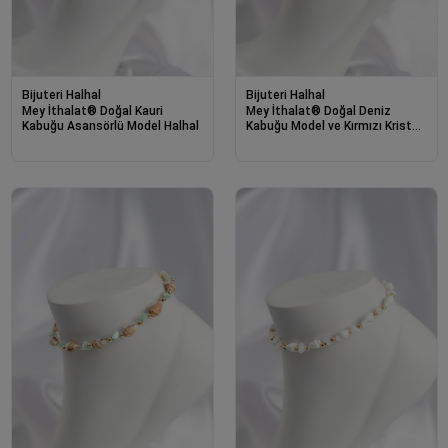
Bijuteri Halhal
Bijuteri Halhal
Mey İthalat® Doğal Kauri
Mey İthalat® Doğal Deniz
Kabuğu Asansörlü Model Halhal
Kabuğu Model ve Kırmızı Kristal
Taş Model Halhal