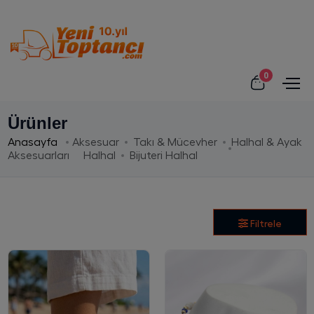
0
Ürünler
Anasayfa
Aksesuar
Takı & Mücevher
Halhal & Ayak
Aksesuarları
Halhal
Bijuteri Halhal
Filtrele