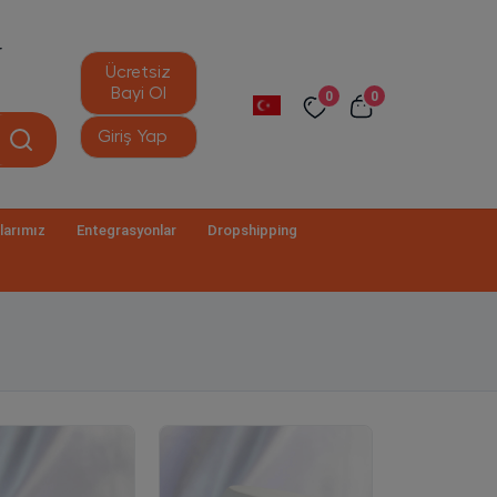
r
Ücretsiz
Bayi Ol
0
0
Giriş Yap
larımız
Entegrasyonlar
Dropshipping