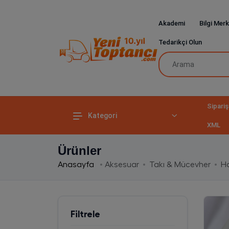
Akademi
Bilgi Merk
Tedarikçi Olun
Sipariş
Kategori
XML
Ürünler
Anasayfa
Aksesuar
Takı & Mücevher
Ha
Filtrele