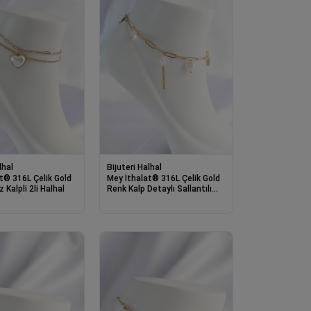
lhal
Bijuteri Halhal
t® 316L Çelik Gold
Mey İthalat® 316L Çelik Gold
 Kalpli 2li Halhal
Renk Kalp Detaylı Sallantılı
Halhal