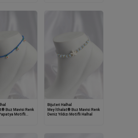
lhal
Bijuteri Halhal
at® Buz Mavisi Renk
Mey İthalat® Buz Mavisi Renk
apatya Motifli
Deniz Yıldızı Motifli Halhal