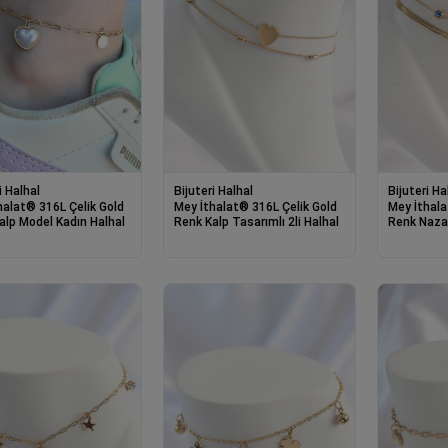
i Halhal
Bijuteri Halhal
Bijuteri Ha
halat® 316L Çelik Gold
Mey İthalat® 316L Çelik Gold
Mey İthala
alp Model Kadın Halhal
Renk Kalp Tasarımlı 2li Halhal
Renk Naza
2li Halhal