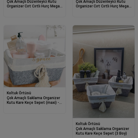
Çok Amaçlı Düzenleyici Kutu
Çok Amaçlı Düzenleyici Kutu
Organizer Cırt Cırtlı Hurç Mega
Organizer Cırt Cırtlı Hurç Mega
Plus Boy 40cm X 30cm X 70cm
Plus Boy 40cm X 30cm X 70cm
(3 Adet)
(5 Adet)
Koltuk Örtüsü
Çok Amaçlı Saklama Organizer
Kutu Kare Keçe Sepet (maxi) -
03426
Koltuk Örtüsü
Çok Amaçlı Saklama Organizer
Kutu Kare Keçe Sepet (3 Boy)