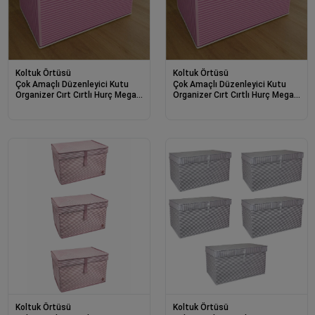
Koltuk Örtüsü
Koltuk Örtüsü
Çok Amaçlı Düzenleyici Kutu
Çok Amaçlı Düzenleyici Kutu
Organizer Cırt Cırtlı Hurç Mega
Organizer Cırt Cırtlı Hurç Mega
Boy 30cm X 40cm X 60cm (1
Boy 30cm X 40cm X 60cm (3
Adet) 6272
Adet) 6272
Koltuk Örtüsü
Koltuk Örtüsü