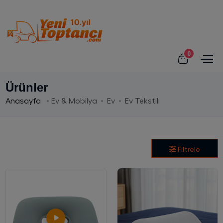
0
Ürünler
Anasayfa
Ev & Mobilya
Ev
Ev Tekstili
Filtrele