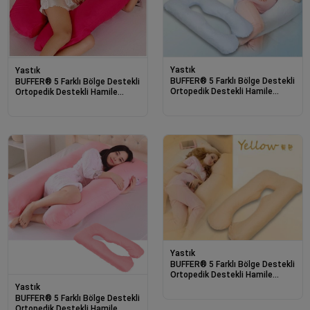
Yastık
Yastık
BUFFER® 5 Farklı Bölge Destekli
BUFFER® 5 Farklı Bölge Destekli
Ortopedik Destekli Hamile
Ortopedik Destekli Hamile
Yastığı Mavi
Yastığı Kırmızı
Yastık
BUFFER® 5 Farklı Bölge Destekli
Ortopedik Destekli Hamile
Yastığı Sarı
Yastık
BUFFER® 5 Farklı Bölge Destekli
Ortopedik Destekli Hamile