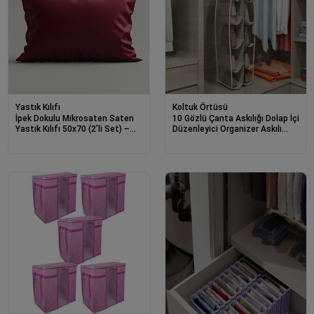
Yastık Kılıfı
Koltuk Örtüsü
İpek Dokulu Mikrosaten Saten
10 Gözlü Çanta Askılığı Dolap İçi
Yastık Kılıfı 50x70 (2’li Set) –
Düzenleyici Organizer Askılı
Bordo – Saç ve Cilt Dostu
Çantalık