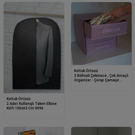
Koltuk Örtüsü
3 Bölmeli Çekmece , Çok Amaçlı
Organizer - Çorap Çamaşır
Organizer - Masa Üstü
Düzenleyici
Koltuk Örtüsü
2 Adet Kullanışlı Takım Elbise
Kılıfı 100x63 Cm 0096