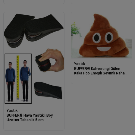
Yastık
BUFFER® Kahverengi Gülen
Kaka Poo Emojili Sevimli Rahat
Peluş Yastık
Yastık
BUFFER® Hava Yastıklı Boy
Uzatıcı Tabanlık 5 cm