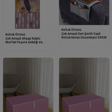
Koltuk Örtüsü
Çok Amaçlı Deri Şeritli Cepli
Koltuk Örtüsü
Koltuk Kenarı Düzenleyici 03938
Çok Amaçlı Ahşap Kulplu
Mutfak Peçete Askılığı Ve
Kaşıklık