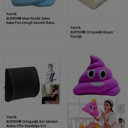
Yastık
BUFFER® Mavi Renkli Gülen
Kaka Poo Emojili Sevimli Rahat
Peluş Yastık
Yastık
BUFFER® Ortopedik Boyun
Yastığı
Yastık
BUFFER® Ortopedik Sırt Minderi
Araba Ofis Sandalye Sırt