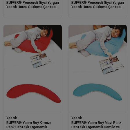
BUFFER® Pencereli Giysi Yorgan
BUFFER® Pencereli Giysi Yorgan
Yastık Hurcu Saklama Çantası
Yastık Hurcu Saklama Çantası
Toz Geçirmez Sağlam
Toz Geçirmez Sağlam
Düzenleyici
Düzenleyici
Yastık
Yastık
BUFFER® Yarım Boy Kırmızı
BUFFER® Yarım Boy Mavi Renk
Renk Destekli Ergonomik
Destekli Ergonomik Hamile ve