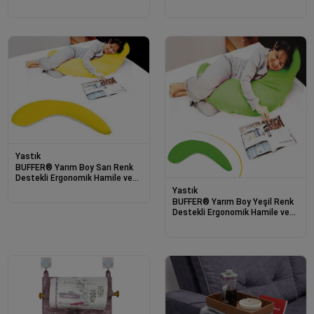
Hamile ve Uyku Yastığı
Uyku Yastığı
Yastık
BUFFER® Yarım Boy Sarı Renk
Destekli Ergonomik Hamile ve
Uyku Yastığı
Yastık
BUFFER® Yarım Boy Yeşil Renk
Destekli Ergonomik Hamile ve
Uyku Yastığı