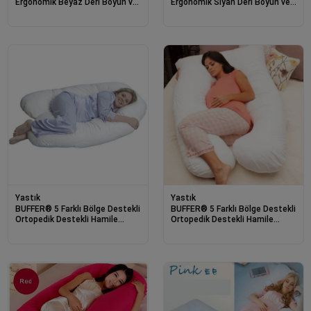
Ergonomik Beyaz Deri Boyun ve
Ergonomik Siyah Deri Boyun ve
Seyehat Yastığı
Seyehat Yastığı
Yastık
Yastık
BUFFER® 5 Farklı Bölge Destekli
BUFFER® 5 Farklı Bölge Destekli
Ortopedik Destekli Hamile
Ortopedik Destekli Hamile
Yastığı Beyaz
Yastığı Beyaz