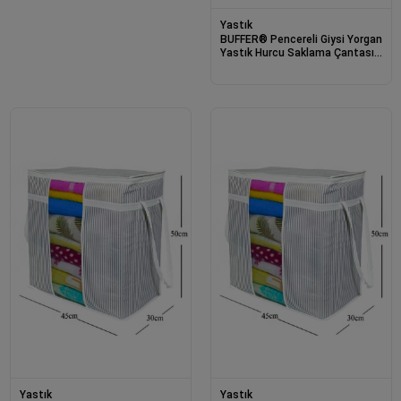
Yastık
BUFFER® Pencereli Giysi Yorgan
Yastık Hurcu Saklama Çantası
Toz Geçirmez Sağlam
Düzenleyici
Yastık
Yastık