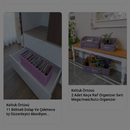
00517
Koltuk Örtüsü
2 Adet Keçe Raf Organizer Seti
Mega/maxi/kutu Organizer
Koltuk Örtüsü
11 Bölmeli Dolap Ve Çekmece
Içi Düzenleyici Akordiyon
Organizer M-00500 (6 Adet)