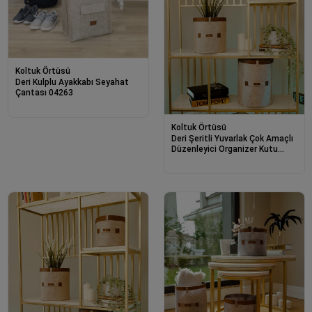
Koltuk Örtüsü
Deri Kulplu Ayakkabı Seyahat
Çantası 04263
Koltuk Örtüsü
Deri Şeritli Yuvarlak Çok Amaçlı
Düzenleyici Organizer Kutu
Keçe Sepet (3'lü Set)