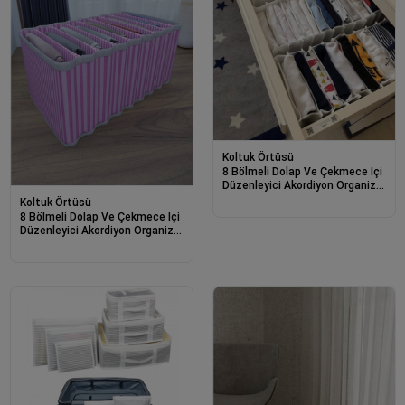
Koltuk Örtüsü
8 Bölmeli Dolap Ve Çekmece Içi
Düzenleyici Akordiyon Organizer
L-00517 (6 Adet)
Koltuk Örtüsü
8 Bölmeli Dolap Ve Çekmece Içi
Düzenleyici Akordiyon Organizer
L-00517 (3 Adet)