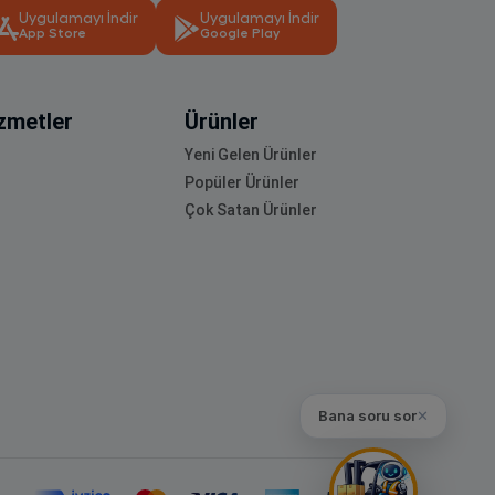
Uygulamayı İndir
Uygulamayı İndir
App Store
Google Play
zmetler
Ürünler
Yeni Gelen Ürünler
Popüler Ürünler
Çok Satan Ürünler
Bana soru sor
✕