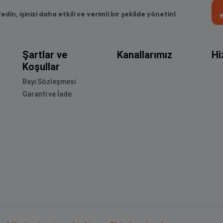
fedin, işinizi daha etkili ve verimli bir şekilde yönetin!
Şartlar ve
Kanallarımız
Hi
Koşullar
Bayi Sözleşmesi
Garanti ve İade