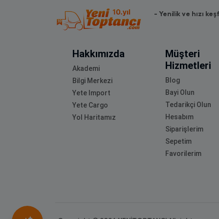
- Yenilik ve hızı keş
Hakkımızda
Müşteri
Hizmetleri
Akademi
Blog
Bilgi Merkezi
Bayi Olun
Yete Import
Tedarikçi Olun
Yete Cargo
Hesabım
Yol Haritamız
Siparişlerim
Sepetim
Favorilerim