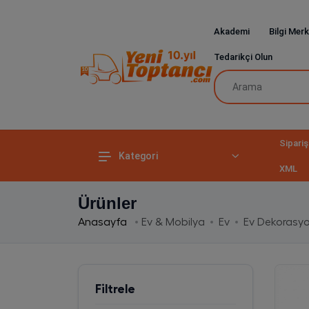
Akademi
Bilgi Merk
Tedarikçi Olun
Sipariş
Kategori
XML
Ürünler
Anasayfa
Ev & Mobilya
Ev
Ev Dekorasy
Filtrele