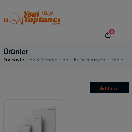
0
Ürünler
Anasayfa
Ev & Mobilya
Ev
Ev Dekorasyon
Tablo
Filtrele